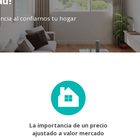
ad!
ncia al confiarnos tu hogar
La importancia de un precio
ajustado a valor mercado