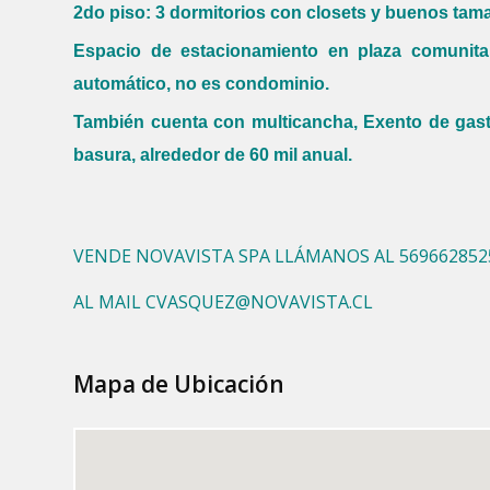
2do piso: 3 dormitorios con closets y buenos tam
Espacio de estacionamiento en plaza comunitar
automático, no es condominio.
También cuenta con multicancha, Exento de gas
basura, alrededor de 60 mil anual.
VENDE NOVAVISTA SPA LLÁMANOS AL 5696628525
AL MAIL CVASQUEZ@NOVAVISTA.CL
Mapa de Ubicación