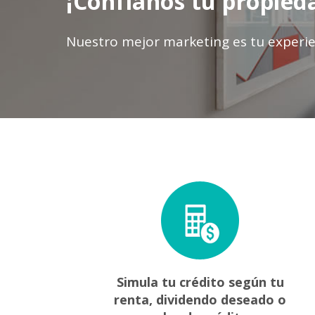
¡Confíanos tu propied
Nuestro mejor marketing es tu experie
Simula tu crédito según tu
renta, dividendo deseado o