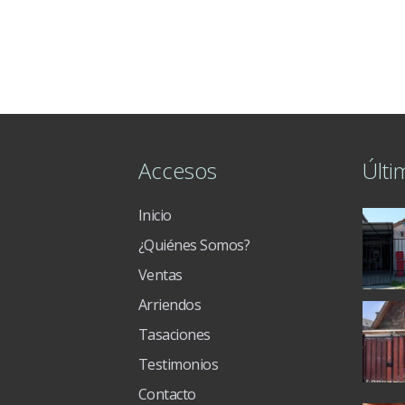
Accesos
Últi
Inicio
¿Quiénes Somos?
Ventas
Arriendos
Tasaciones
Testimonios
Contacto