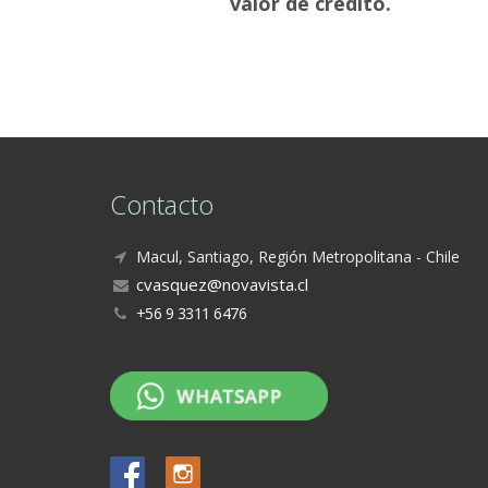
valor de crédito.
Contacto
Macul, Santiago, Región Metropolitana - Chile
+56 9 3311 6476