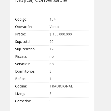
Código:
154
Operación:
Venta
Precio:
$ 155.000.000
Sup. total
90
Sup. terreno:
120
Piscina:
no
Servicios:
no
Dormitorios:
3
Baños:
1
Cocina:
TRADICIONAL
AMOBLADA
Living:
SI
Comedor:
SI