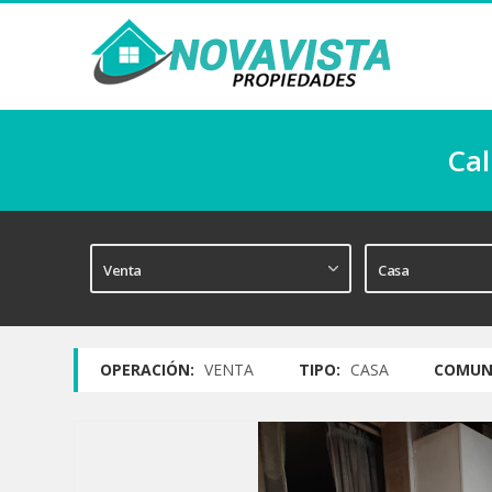
Cal
OPERACIÓN:
VENTA
TIPO:
CASA
COMUN