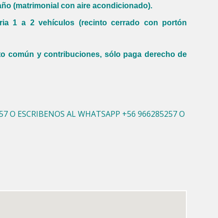
año (matrimonial con aire acondicionado).
ia 1 a 2 vehículos (recinto cerrado con portón
to común y contribuciones, sólo paga derecho de
7 O ESCRIBENOS AL WHATSAPP +56 966285257 O