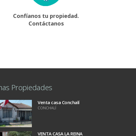
Confíanos tu propiedad.
Contáctanos
mas Propiedades
Venta casa Conchalí
CONCHALÍ
VENTA CASA LA REINA