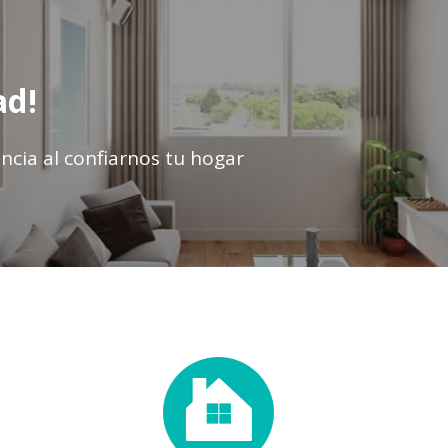
ad!
ncia al confiarnos tu hogar