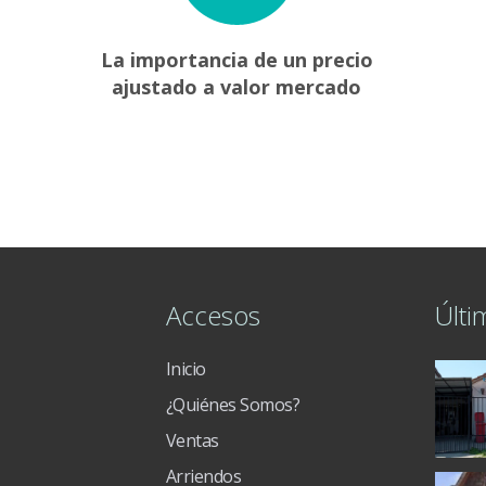
La importancia de un precio
ajustado a valor mercado
Accesos
Últi
Inicio
¿Quiénes Somos?
Ventas
Arriendos