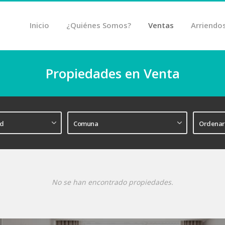
Inicio
¿Quiénes Somos?
Ventas
Arriendo
Propiedades en Venta
No se han encontrado propiedades.