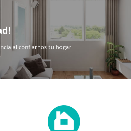
ad!
ncia al confiarnos tu hogar